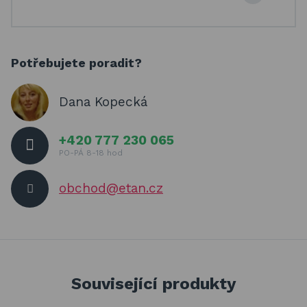
Potřebujete poradit?
Dana Kopecká
+420 777 230 065
PO-PÁ 8-18 hod
obchod@etan.cz
Související produkty