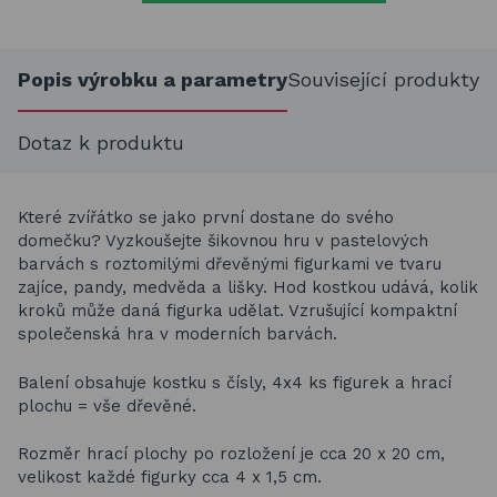
Popis výrobku a parametry
Související produkty
Dotaz k produktu
Které zvířátko se jako první dostane do svého
domečku? Vyzkoušejte šikovnou hru v pastelových
barvách s roztomilými dřevěnými figurkami ve tvaru
zajíce, pandy, medvěda a lišky. Hod kostkou udává, kolik
kroků může daná figurka udělat. Vzrušující kompaktní
společenská hra v moderních barvách.
Balení obsahuje kostku s čísly, 4x4 ks figurek a hrací
plochu = vše dřevěné.
Rozměr hrací plochy po rozložení je cca 20 x 20 cm,
velikost každé figurky cca 4 x 1,5 cm.