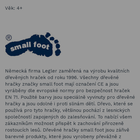
Věk: 4+
Německá firma Legler zaměřená na výrobu kvalitních
dřevěných hraček od roku 1996. Všechny dřevěné
hračky značky small foot mají označení CE a jsou
vyráběny dle evropské normy pro bezpečnost hraček
EN 71. Použité barvy jsou speciálně vyvinuty pro dřevěné
hračky a jsou odolné i proti slinám dětí. Dřevo, které se
používá pro tyto hračky, většinou pochází z lesnických
společností zapojených do zalesňování. To nabízí všem
zákazníkům možnost přispět k zachování přirozeně
rostoucích lesů. Dřevěné hračky small foot jsou zářivě
barevné produkty, které jsou vyrobeny převážně z