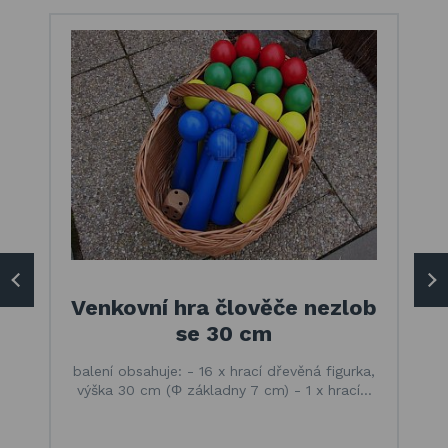
Venkovní hra člověče nezlob
se 30 cm
balení obsahuje: - 16 x hrací dřevěná figurka,
výška 30 cm (Φ základny 7 cm) - 1 x hrací…