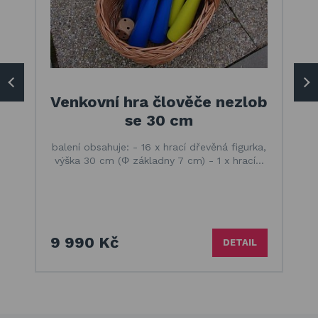
Venkovní hra člověče nezlob
se 30 cm
balení obsahuje: - 16 x hrací dřevěná figurka,
výška 30 cm (Φ základny 7 cm) - 1 x hrací…
9 990 Kč
DETAIL