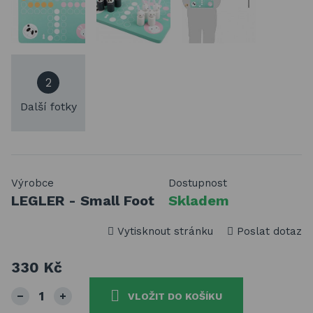
2
Další fotky
Výrobce
Dostupnost
LEGLER - Small Foot
Skladem
Vytisknout stránku
Poslat dotaz
330 Kč
VLOŽIT DO KOŠÍKU