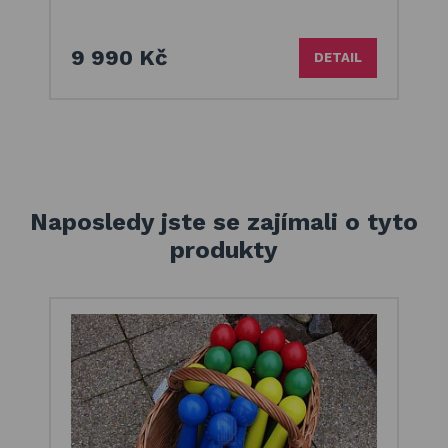
9 990 Kč
DETAIL
Naposledy jste se zajímali o tyto
produkty