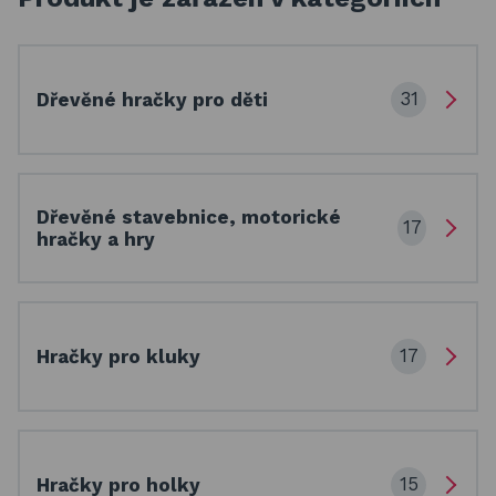
31
Dřevěné hračky pro děti
Dřevěné stavebnice, motorické
17
hračky a hry
17
Hračky pro kluky
15
Hračky pro holky