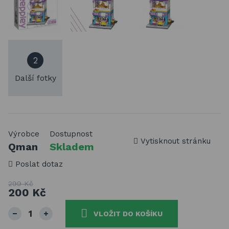
2
Další fotky
Výrobce
Dostupnost
Vytisknout stránku
Qman
Skladem
Poslat dotaz
299 Kč
200 Kč
VLOŽIT DO KOŠÍKU