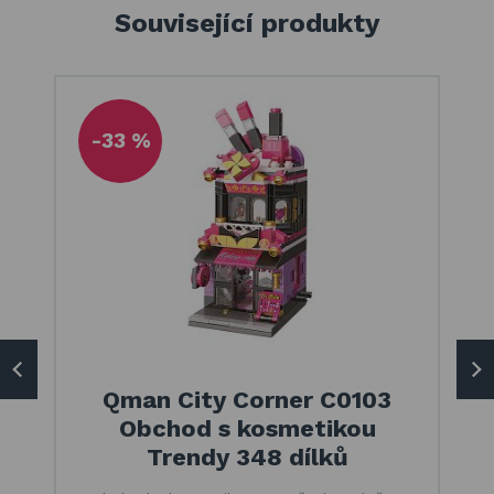
Související produkty
-33 %
Qman City Corner C0103
Obchod s kosmetikou
Trendy 348 dílků