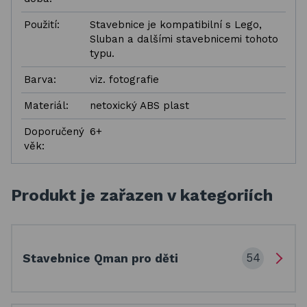
Použití:
Stavebnice je kompatibilní s Lego,
Sluban a dalšími stavebnicemi tohoto
typu.
Barva:
viz. fotografie
Materiál:
netoxický ABS plast
Doporučený
6+
věk:
Produkt je zařazen v kategoriích
54
Stavebnice Qman pro děti