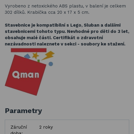
Vyrobeno z netoxického ABS plastu, v balení je celkem
302 dílků. Krabička cca 20 x 17 x 5 cm.
Stavebnice je kompatibilní s Lego, Sluban a dalšími
stavebnicemi tohoto typu.
Nevhodné pro děti do 3 let,
obsahuje malé části. Certifikát o zdravotní
nezávadnosti naleznete v sekci - soubory ke stažení.
Parametry
Záruční
2 roky
doba: