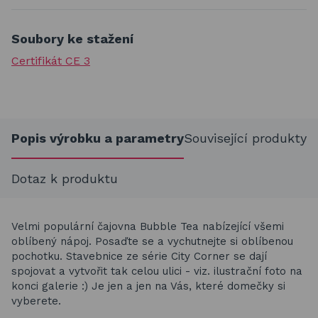
Soubory ke stažení
Certifikát CE 3
Popis výrobku a parametry
Související produkty
Dotaz k produktu
Velmi populární čajovna Bubble Tea nabízející všemi
oblíbený nápoj. Posaďte se a vychutnejte si oblíbenou
pochotku. Stavebnice ze série City Corner se dají
spojovat a vytvořit tak celou ulici - viz. ilustrační foto na
konci galerie :) Je jen a jen na Vás, které domečky si
vyberete.