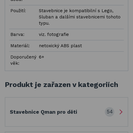
Použití:
Stavebnice je kompatibilní s Lego,
Sluban a dalšími stavebnicemi tohoto
typu.
Barva:
viz. fotografie
Materiál:
netoxický ABS plast
Doporučený
6+
věk:
Produkt je zařazen v kategoriích
54
Stavebnice Qman pro děti