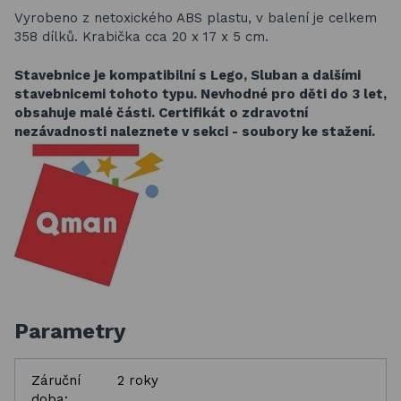
Vyrobeno z netoxického ABS plastu, v balení je celkem
358 dílků. Krabička cca 20 x 17 x 5 cm.
Stavebnice je kompatibilní s Lego, Sluban a dalšími
stavebnicemi tohoto typu.
Nevhodné pro děti do 3 let,
obsahuje malé části. Certifikát o zdravotní
nezávadnosti naleznete v sekci - soubory ke stažení.
Parametry
Záruční
2 roky
doba: