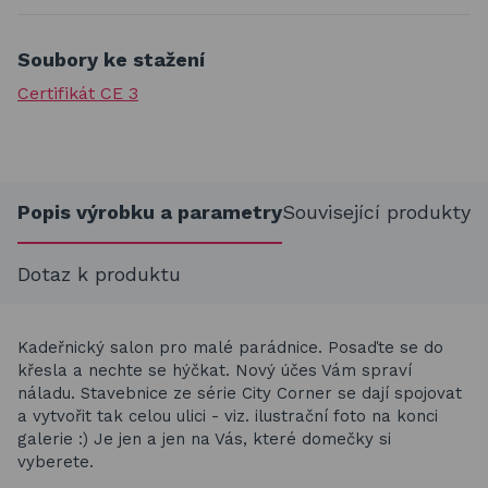
Soubory ke stažení
Certifikát CE 3
Popis výrobku a parametry
Související produkty
Dotaz k produktu
Kadeřnický salon pro malé parádnice. Posaďte se do
křesla a nechte se hýčkat. Nový účes Vám spraví
náladu. Stavebnice ze série City Corner se dají spojovat
a vytvořit tak celou ulici - viz. ilustrační foto na konci
galerie :) Je jen a jen na Vás, které domečky si
vyberete.