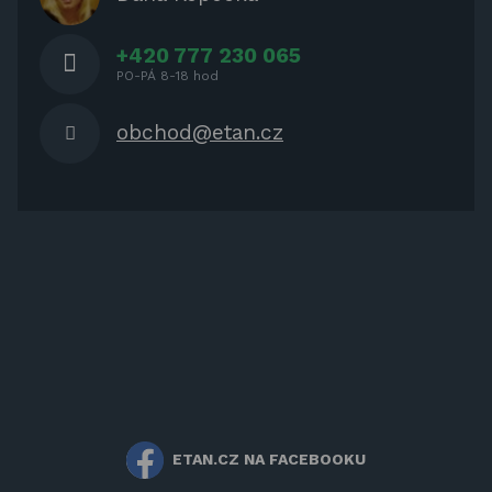
NÁBYTEK
+420 777 230 065
PO-PÁ 8-18 hod
obchod@etan.cz
ETAN.CZ NA FACEBOOKU