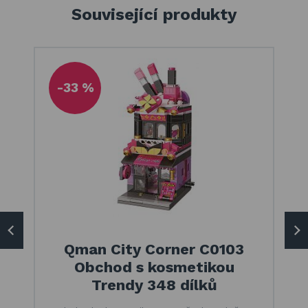
Související produkty
-33 %
Qman City Corner C0103
Obchod s kosmetikou
Trendy 348 dílků