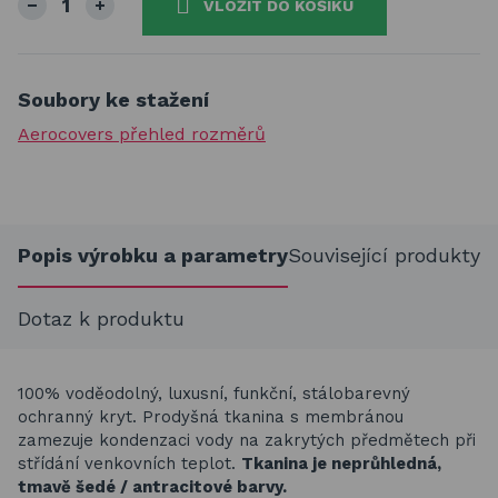
VLOŽIT DO KOŠÍKU
Soubory ke stažení
Aerocovers přehled rozměrů
Popis výrobku a parametry
Související produkty
Dotaz k produktu
100% voděodolný, luxusní, funkční, stálobarevný
ochranný kryt. Prodyšná tkanina s membránou
zamezuje kondenzaci vody na zakrytých předmětech při
střídání venkovních teplot.
Tkanina je neprůhledná,
tmavě šedé / antracitové barvy.