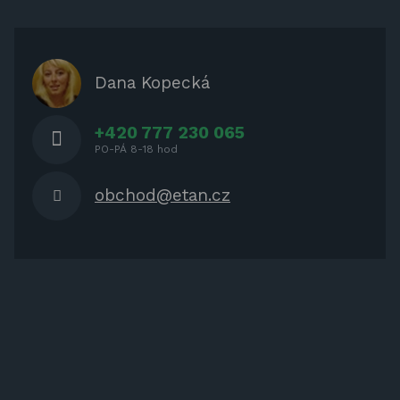
ZÁBAVA PRO DĚTI
ZASTÍNĚNÍ
OCHRANNÉ KRYTY NA ZAHRADNÍ
Dana Kopecká
NÁBYTEK
+420 777 230 065
PO-PÁ 8-18 hod
obchod@etan.cz