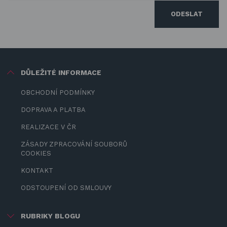
ODESLAT
DŮLEŽITÉ INFORMACE
OBCHODNÍ PODMÍNKY
DOPRAVA A PLATBA
REALIZACE V ČR
ZÁSADY ZPRACOVÁNÍ SOUBORŮ
COOKIES
KONTAKT
ODSTOUPENÍ OD SMLOUVY
RUBRIKY BLOGU