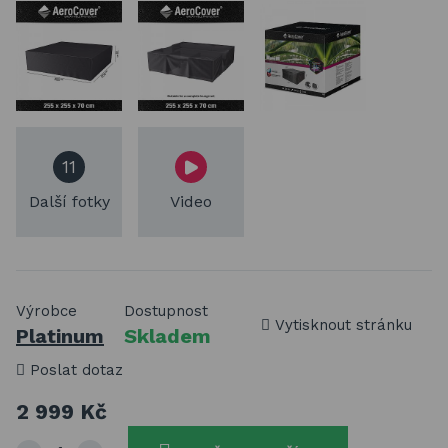
11
Další fotky
Video
Výrobce
Dostupnost
Vytisknout stránku
Platinum
Skladem
Poslat dotaz
2 999 Kč