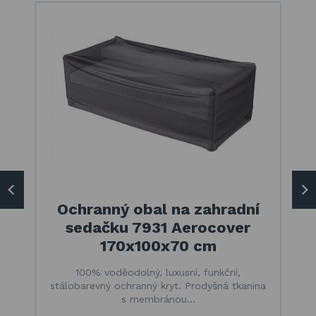
Ochranný obal na zahradní
sedačku 7931 Aerocover
170x100x70 cm
100% voděodolný, luxusní, funkční,
stálobarevný ochranný kryt. Prodyšná tkanina
s membránou…