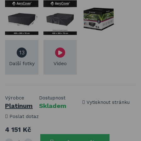
13
Další fotky
Video
Výrobce
Dostupnost
Vytisknout stránku
Platinum
Skladem
Poslat dotaz
4 151 Kč