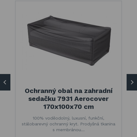
Ochranný obal na zahradní
sedačku 7931 Aerocover
170x100x70 cm
100% voděodolný, luxusní, funkční,
stálobarevný ochranný kryt. Prodyšná tkanina
s membránou…