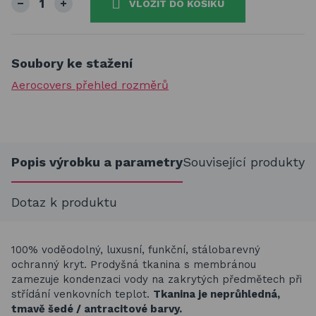
VLOŽIT DO KOŠÍKU
Soubory ke stažení
Aerocovers přehled rozměrů
Popis výrobku a parametry
Související produkty
Dotaz k produktu
100% voděodolný, luxusní, funkční, stálobarevný
ochranný kryt. Prodyšná tkanina s membránou
zamezuje kondenzaci vody na zakrytých předmětech při
střídání venkovních teplot.
Tkanina je neprůhledná,
tmavě šedé / antracitové barvy.