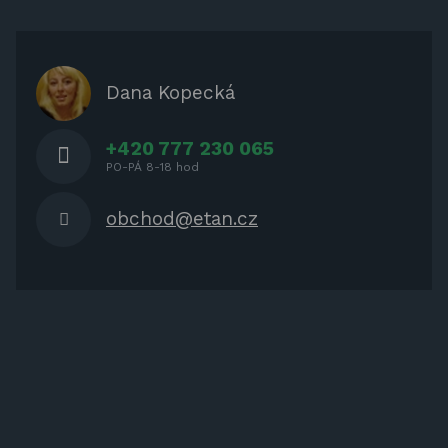
ZÁBAVA PRO DĚTI
ZASTÍNĚNÍ
OCHRANNÉ KRYTY NA ZAHRADNÍ
Dana Kopecká
NÁBYTEK
+420 777 230 065
PO-PÁ 8-18 hod
obchod@etan.cz