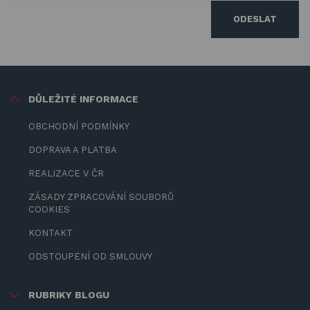
ODESLAT
DŮLEŽITÉ INFORMACE
OBCHODNÍ PODMÍNKY
DOPRAVA A PLATBA
REALIZACE V ČR
ZÁSADY ZPRACOVÁNÍ SOUBORŮ
COOKIES
KONTAKT
ODSTOUPENÍ OD SMLOUVY
RUBRIKY BLOGU