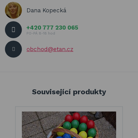
Dana Kopecká
+420 777 230 065
PO-PÁ 8-18 hod
obchod@etan.cz
Související produkty