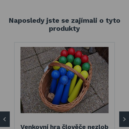
Naposledy jste se zajímali o tyto
produkty
Venkovní hra člověče nezlob