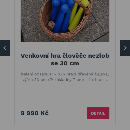
Venkovní hra člověče nezlob
se 30 cm
balení obsahuje: - 16 x hrací dřevěná figurka,
výška 30 cm (Φ základny 7 cm) - 1 x hrací…
9 990 Kč
DETAIL