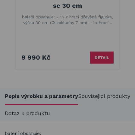
se 30 cm
balení obsahuje: - 16 x hrací dřevěná figurka,
výška 30 cm (Φ základny 7 cm) - 1 x hrací…
9 990 Kč
DETAIL
Popis výrobku a parametry
Související produkty
Dotaz k produktu
balení obsahuje: