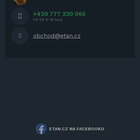
+420 777 230 065
PO-PÁ 8-18 hod
obchod@etan.cz
ETAN.CZ NA FACEBOOKU