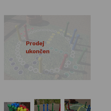
Basketbalové koše
Holandský billiard (shuffleboard)
Gumové podlahy (dlaždice)
Trampolíny
Prodej
Výprodej
ukončen
ÚVOD
BLOG
VŠE O NÁKUPU
KONTAKT
REALIZACE V ČR