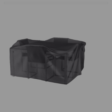
Basketbalové koše
Holandský billiard (shuffleboard)
Gumové podlahy (dlaždice)
Trampolíny
Výprodej
ÚVOD
BLOG
VŠE O NÁKUPU
KONTAKT
REALIZACE V ČR