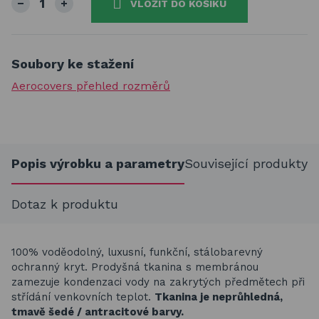
VLOŽIT DO KOŠÍKU
Soubory ke stažení
Aerocovers přehled rozměrů
Popis výrobku a parametry
Související produkty
Dotaz k produktu
100% voděodolný, luxusní, funkční, stálobarevný
ochranný kryt. Prodyšná tkanina s membránou
zamezuje kondenzaci vody na zakrytých předmětech při
střídání venkovních teplot.
Tkanina je neprůhledná,
tmavě šedé / antracitové barvy.