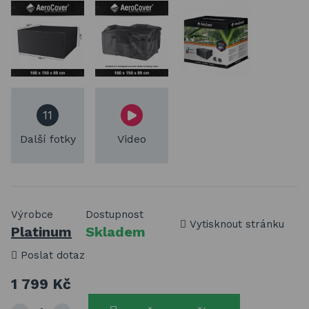
11
Další fotky
Video
Výrobce
Dostupnost
Vytisknout stránku
Platinum
Skladem
Poslat dotaz
1 799 Kč