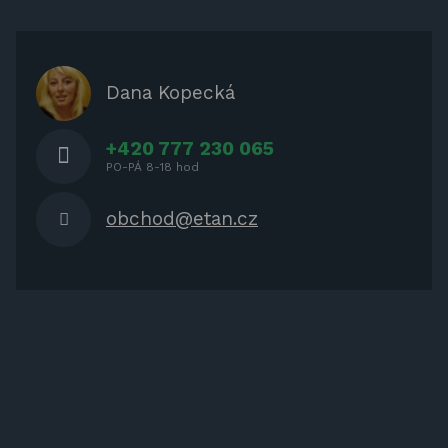
ZÁBAVA PRO DĚTI
ZASTÍNĚNÍ
OCHRANNÉ KRYTY NA ZAHRADNÍ
Dana Kopecká
NÁBYTEK
+420 777 230 065
PO-PÁ 8-18 hod
obchod@etan.cz