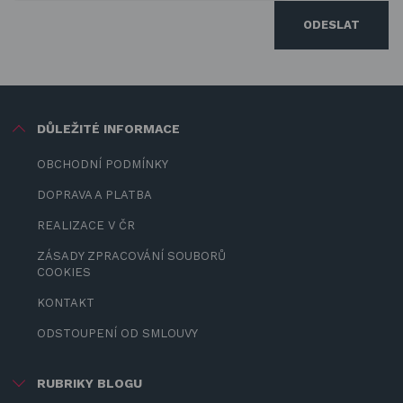
ODESLAT
DŮLEŽITÉ INFORMACE
OBCHODNÍ PODMÍNKY
DOPRAVA A PLATBA
REALIZACE V ČR
ZÁSADY ZPRACOVÁNÍ SOUBORŮ
COOKIES
KONTAKT
ODSTOUPENÍ OD SMLOUVY
RUBRIKY BLOGU