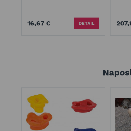
16,67 €
207,
DETAIL
Naposl