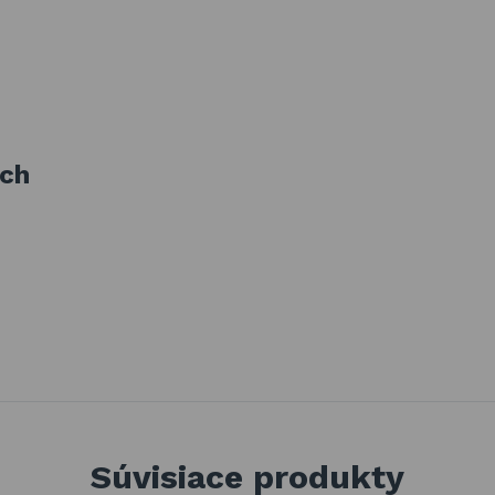
ách
Súvisiace produkty