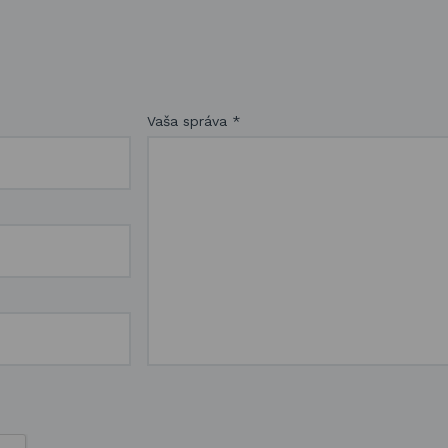
Vaša správa
*