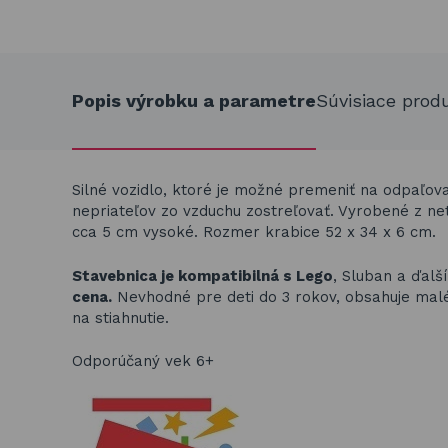
Popis výrobku a parametre
Súvisiace prod
Silné vozidlo, ktoré je možné premeniť na odpaľovač
nepriateľov zo vzduchu zostreľovať. Vyrobené z net
cca 5 cm vysoké. Rozmer krabice 52 x 34 x 6 cm.
Stavebnica je kompatibilná s Lego
, Sluban a ďalš
cena.
Nevhodné pre deti do 3 rokov, obsahuje malé č
na stiahnutie.
Odporúčaný vek 6+