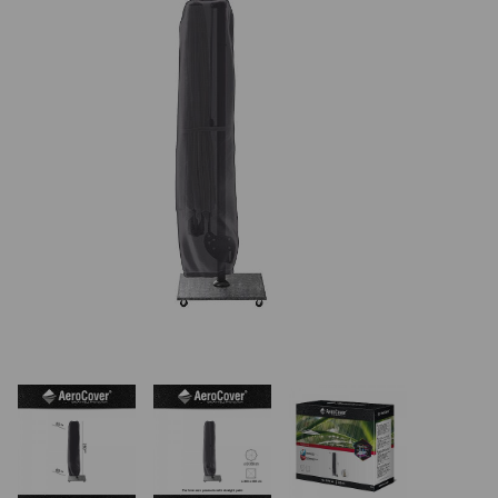
REALIZÁCIE V ČR