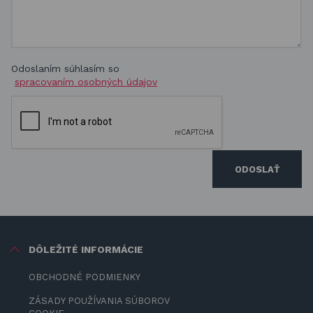
Odoslaním súhlasím so
spracovaním osobných údajov
ODOSLAŤ
DÔLEŽITÉ INFORMÁCIE
OBCHODNÉ PODMIENKY
ZÁSADY POUŽÍVANIA SÚBOROV