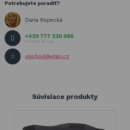
Potrebujete poradiť?
Dana Kopecká
+420 777 230 065
PO-PIA 8-18 hod.
obchod@etan.cz
Súvisiace produkty