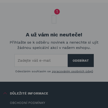
A už vám nic neuteče!
Přihlašte se k odběru novinek a nenechte si ujít
žádnou speicální akci v našem eshopu.
Odesláním souhlasím se
zpracováním osobních údajů
DŮLEŽITÉ INFORMACE
OBCHODNÍ PODMÍNKY