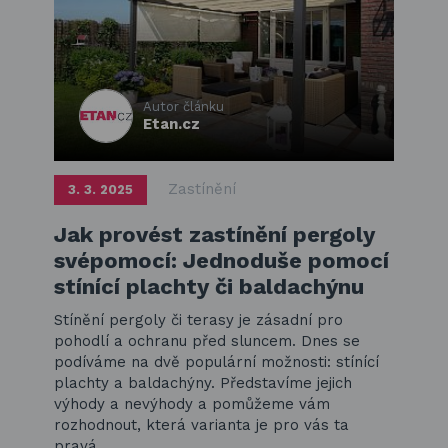
Autor článku
Etan.cz
Zastínění
3. 3. 2025
Jak provést zastínění pergoly
svépomocí: Jednoduše pomocí
stínící plachty či baldachýnu
Stínění pergoly či terasy je zásadní pro
pohodlí a ochranu před sluncem. Dnes se
podíváme na dvě populární možnosti: stínící
plachty a baldachýny. Představíme jejich
výhody a nevýhody a pomůžeme vám
rozhodnout, která varianta je pro vás ta
pravá.