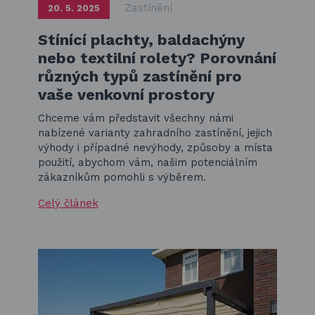
Zastínění
20. 5. 2025
Stínící plachty, baldachýny
nebo textilní rolety? Porovnání
různých typů zastínění pro
vaše venkovní prostory
Chceme vám představit všechny námi
nabízené varianty zahradního zastínění, jejich
výhody i případné nevýhody, způsoby a místa
použití, abychom vám, našim potenciálním
zákazníkům pomohli s výběrem.
Celý článek