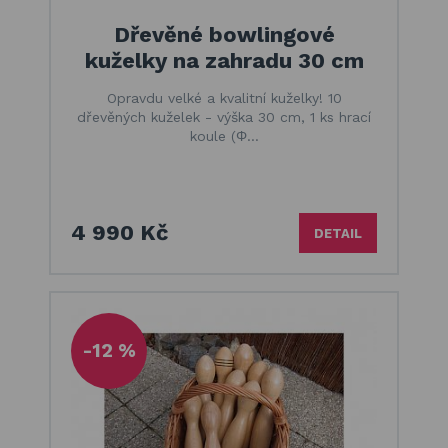
Dřevěné bowlingové
kuželky na zahradu 30 cm
Opravdu velké a kvalitní kuželky! 10
dřevěných kuželek - výška 30 cm, 1 ks hrací
koule (Φ…
4 990 Kč
DETAIL
-12 %