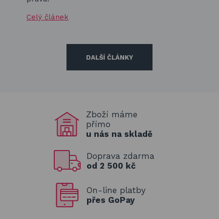
Celý článek
DALŠÍ ČLÁNKY
Zboží máme
přímo
u nás na skladě
Doprava zdarma
od 2 500 kč
On-line platby
přes GoPay