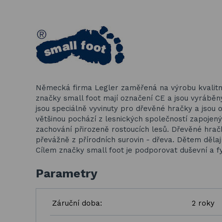
Německá firma Legler zaměřená na výrobu kvalitn
značky small foot mají označení CE a jsou vyrábě
jsou speciálně vyvinuty pro dřevěné hračky a jsou o
většinou pochází z lesnických společností zapojen
zachování přirozeně rostoucích lesů. Dřevěné hračk
převážně z přírodních surovin - dřeva. Dětem dělají
Cílem značky small foot je podporovat duševní a fyz
Parametry
Záruční doba:
2 roky