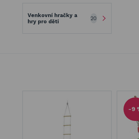
Venkovní hračky a
20
hry pro děti
-9 