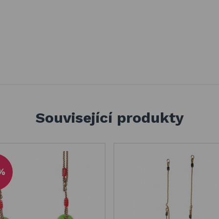
Související produkty
%