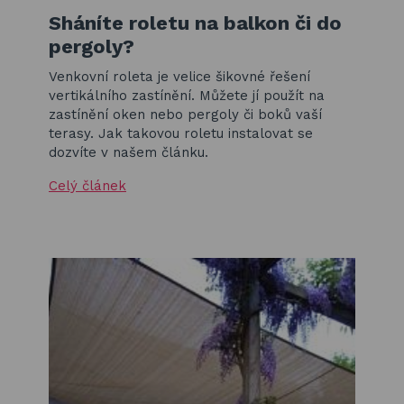
Sháníte roletu na balkon či do
pergoly?
Venkovní roleta je velice šikovné řešení
vertikálního zastínění. Můžete jí použít na
zastínění oken nebo pergoly či boků vaší
terasy. Jak takovou roletu instalovat se
dozvíte v našem článku.
Celý článek