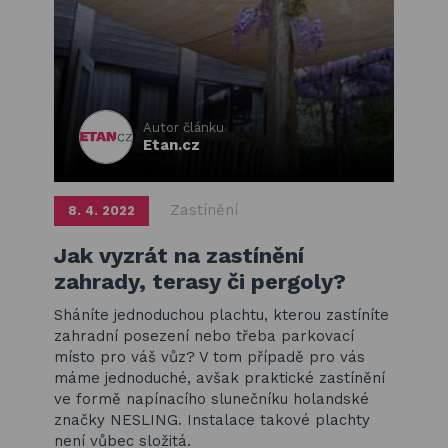
Autor článku
Etan.cz
Zastínění
8. 4. 2022
Jak vyzrát na zastínění
zahrady, terasy či pergoly?
Sháníte jednoduchou plachtu, kterou zastíníte
zahradní posezení nebo třeba parkovací
místo pro váš vůz? V tom případě pro vás
máme jednoduché, avšak praktické zastínění
ve formě napínacího slunečníku holandské
značky NESLING. Instalace takové plachty
není vůbec složitá.