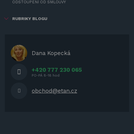
ODSTOUPENÍ OD SMLOUVY
RUBRIKY BLOGU
ZÁBAVA PRO DĚTI
ZASTÍNĚNÍ
OCHRANNÉ KRYTY NA ZAHRADNÍ
Dana Kopecká
NÁBYTEK
+420 777 230 065
PO-PÁ 8-18 hod
obchod@etan.cz