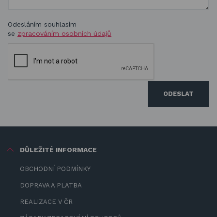
Odesláním souhlasím
se
zpracováním osobních údajů
ODESLAT
DŮLEŽITÉ INFORMACE
OBCHODNÍ PODMÍNKY
DOPRAVA A PLATBA
REALIZACE V ČR