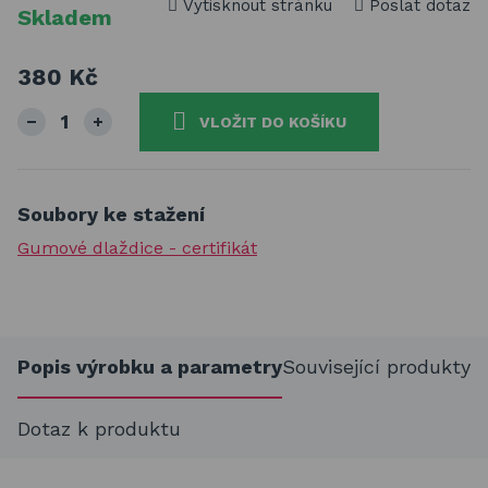
Vytisknout stránku
Poslat dotaz
Skladem
380 Kč
VLOŽIT DO KOŠÍKU
Soubory ke stažení
Gumové dlaždice - certifikát
Popis výrobku a parametry
Související produkty
Dotaz k produktu