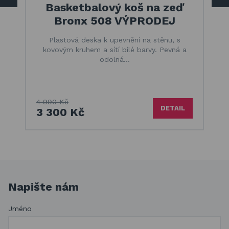
Basketbalový koš na zeď
Bronx 508 VÝPRODEJ
Plastová deska k upevnění na stěnu, s
kovovým kruhem a sítí bílé barvy. Pevná a
odolná…
4 990 Kč
DETAIL
3 300 Kč
Napište nám
Jméno