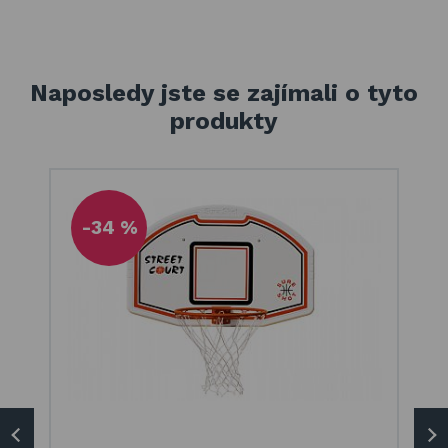
Naposledy jste se zajímali o tyto
produkty
-34 %