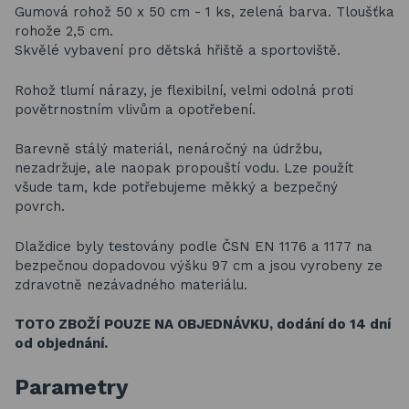
Gumová rohož 50 x 50 cm - 1 ks, zelená barva.
Tloušťka
rohože 2,5 cm.
Skvělé vybavení pro dětská hřiště a sportoviště.
Rohož tlumí nárazy, je flexibilní, velmi odolná proti
povětrnostním vlivům a opotřebení.
Barevně stálý materiál, nenáročný na údržbu,
nezadržuje, ale naopak propouští vodu. Lze použít
všude tam, kde potřebujeme měkký a bezpečný
povrch.
Dlaždice byly testovány podle ČSN EN 1176 a 1177 na
bezpečnou dopadovou výšku 97 cm a jsou vyrobeny ze
zdravotně nezávadného materiálu.
TOTO ZBOŽÍ POUZE NA OBJEDNÁVKU, dodání do 14 dní
od objednání.
Parametry