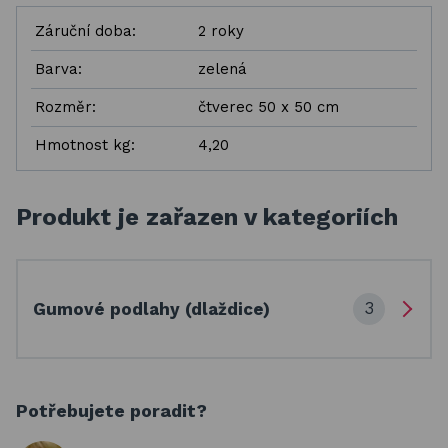
Záruční doba:
2 roky
Barva:
zelená
Rozměr:
čtverec 50 x 50 cm
Hmotnost kg:
4,20
Produkt je zařazen v kategoriích
3
Gumové podlahy (dlaždice)
Potřebujete poradit?