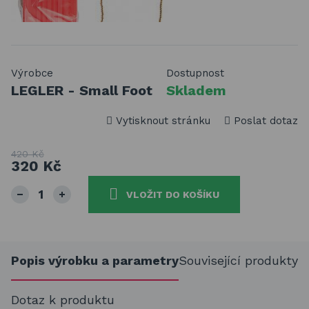
Výrobce
Dostupnost
LEGLER - Small Foot
Skladem
Vytisknout stránku
Poslat dotaz
420 Kč
320 Kč
VLOŽIT DO KOŠÍKU
Popis výrobku a parametry
Související produkty
Dotaz k produktu