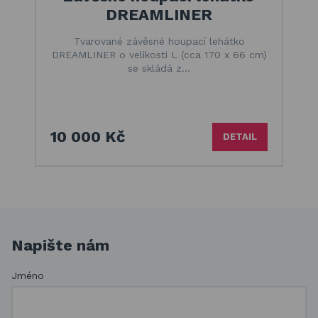
DREAMLINER
Tvarované závěsné houpací lehátko
DREAMLINER o velikosti L (cca 170 x 66 cm)
se skládá z…
10 000 Kč
DETAIL
Napište nám
Jméno