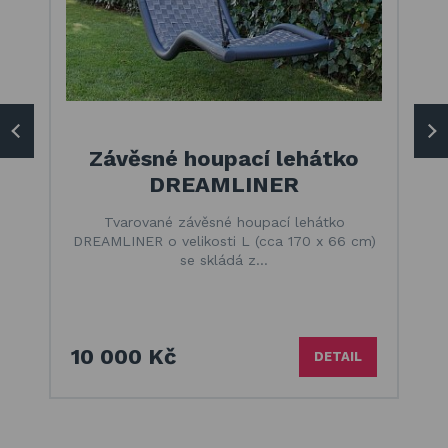
Závěsné houpací lehátko
DREAMLINER
Tvarované závěsné houpací lehátko
DREAMLINER o velikosti L (cca 170 x 66 cm)
se skládá z…
10 000 Kč
DETAIL