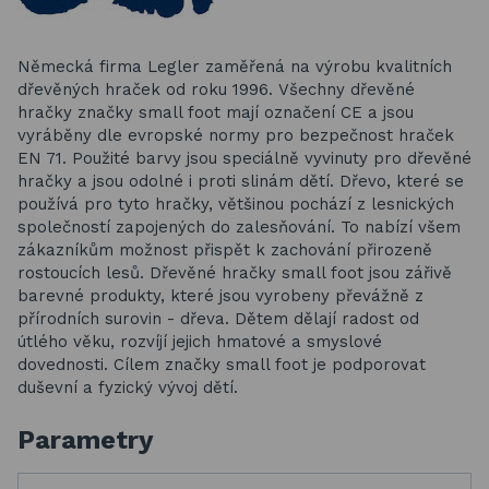
Německá firma Legler zaměřená na výrobu kvalitních
dřevěných hraček od roku 1996. Všechny dřevěné
hračky značky small foot mají označení CE a jsou
vyráběny dle evropské normy pro bezpečnost hraček
EN 71. Použité barvy jsou speciálně vyvinuty pro dřevěné
hračky a jsou odolné i proti slinám dětí. Dřevo, které se
používá pro tyto hračky, většinou pochází z lesnických
společností zapojených do zalesňování. To nabízí všem
zákazníkům možnost přispět k zachování přirozeně
rostoucích lesů. Dřevěné hračky small foot jsou zářivě
barevné produkty, které jsou vyrobeny převážně z
přírodních surovin - dřeva. Dětem dělají radost od
útlého věku, rozvíjí jejich hmatové a smyslové
dovednosti. Cílem značky small foot je podporovat
duševní a fyzický vývoj dětí.
Parametry