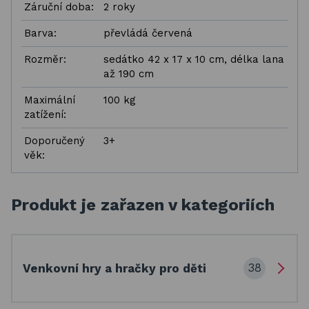
Záruční doba:
2 roky
Barva:
převládá červená
Rozměr:
sedátko 42 x 17 x 10 cm, délka lana
až 190 cm
Maximální
100 kg
zatížení:
Doporučený
3+
věk:
Produkt je zařazen v kategoriích
38
Venkovní hry a hračky pro děti