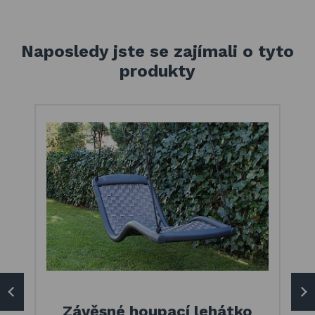
Naposledy jste se zajímali o tyto
produkty
Závěsné houpací lehátko