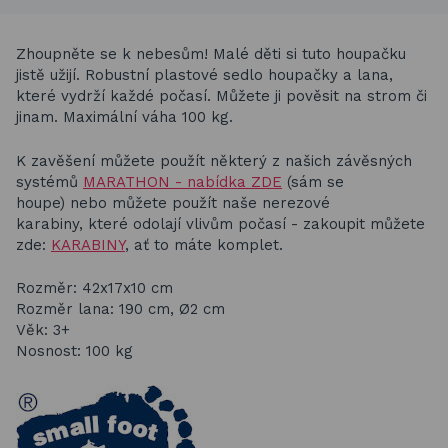
Zhoupněte se k nebesům! Malé děti si tuto houpačku
jistě užijí. Robustní plastové sedlo houpačky a lana,
které vydrží každé počasí. Můžete ji pověsit na strom či
jinam. Maximální váha 100 kg.
K zavěšení můžete použít některý z našich závěsných
systémů
MARATHON - nabídka ZDE
(sám se
houpe) nebo můžete použít naše nerezové
karabiny,
které odolají vlivům počasí - zakoupit můžete
zde:
KARABINY
,
ať to máte komplet.
Rozměr: 42x17x10 cm
Rozměr lana: 190 cm, Ø2 cm
Věk: 3+
Nosnost: 100 kg