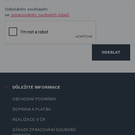
Odesláním souhlasím
se
zpracováním osobních údajů
ODESLAT
DŮLEŽITÉ INFORMACE
OBCHODNÍ PODMÍNKY
DOPRAVA A PLATBA
REALIZACE V ČR
ZÁSADY ZPRACOVÁNÍ SOUBORŮ