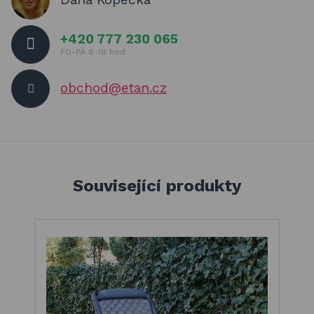
+420 777 230 065
PO-PÁ 8-18 hod
obchod@etan.cz
Související produkty