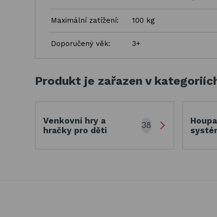
Maximální zatížení:
100 kg
Doporučený věk:
3+
Produkt je zařazen v kategoriíc
Venkovní hry a
Houpa
38
hračky pro děti
systé