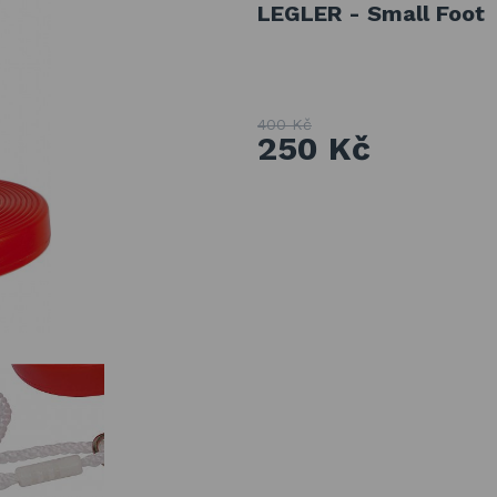
LEGLER - Small Foot
400 Kč
250 Kč