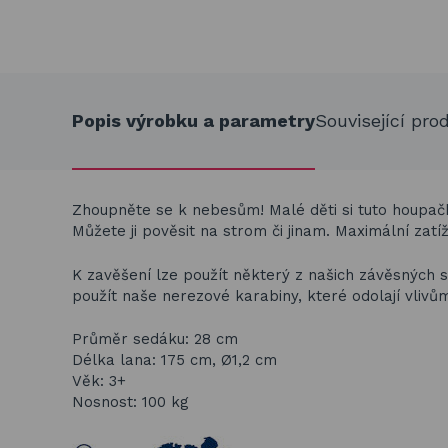
Popis výrobku a parametry
Související pro
Zhoupněte se k nebesům! Malé děti si tuto houpačk
Můžete ji pověsit na strom či jinam. Maximální zatíž
K zavěšení lze použít některý z našich závěsných
použít naše nerezové karabiny,
které odolají vliv
Průměr sedáku: 28 cm
Délka lana: 175 cm, Ø1,2 cm
Věk: 3+
Nosnost: 100 kg