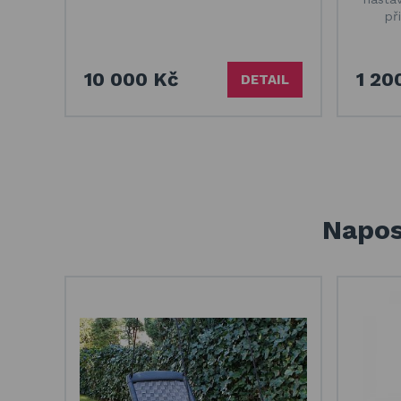
př
10 000 Kč
1 20
DETAIL
Napos