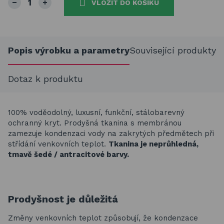
VLOŽIT DO KOŠÍKU
Popis výrobku a parametry
Související produkty
Dotaz k produktu
100% voděodolný, luxusní, funkční, stálobarevný
ochranný kryt. Prodyšná tkanina s membránou
zamezuje kondenzaci vody na zakrytých předmětech při
střídání venkovních teplot.
Tkanina je neprůhledná,
tmavě šedé / antracitové barvy.
Prodyšnost je důležitá
Změny venkovních teplot způsobují, že kondenzace