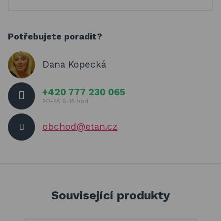
Potřebujete poradit?
Dana Kopecká
+420 777 230 065
PO-PÁ 8-18 hod
obchod@etan.cz
Související produkty