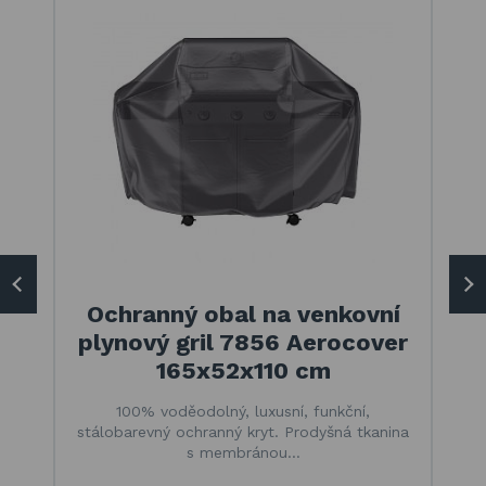
Ochranný obal na venkovní
plynový gril 7856 Aerocover
165x52x110 cm
100% voděodolný, luxusní, funkční,
stálobarevný ochranný kryt. Prodyšná tkanina
s membránou…