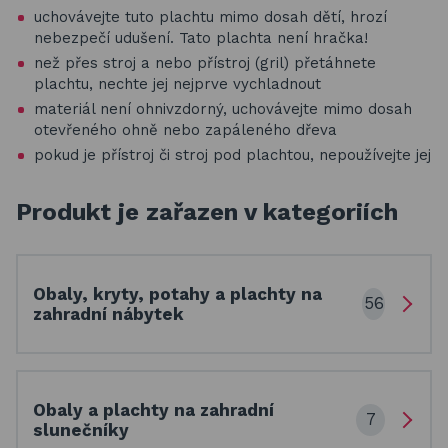
uchovávejte tuto plachtu mimo dosah dětí, hrozí
nebezpečí udušení. Tato plachta není hračka!
než přes stroj a nebo přístroj (gril) přetáhnete
plachtu, nechte jej nejprve vychladnout
materiál není ohnivzdorný, uchovávejte mimo dosah
otevřeného ohně nebo zapáleného dřeva
pokud je přístroj či stroj pod plachtou, nepoužívejte jej
Produkt je zařazen v kategoriích
Obaly, kryty, potahy a plachty na
56
zahradní nábytek
Obaly a plachty na zahradní
7
slunečníky