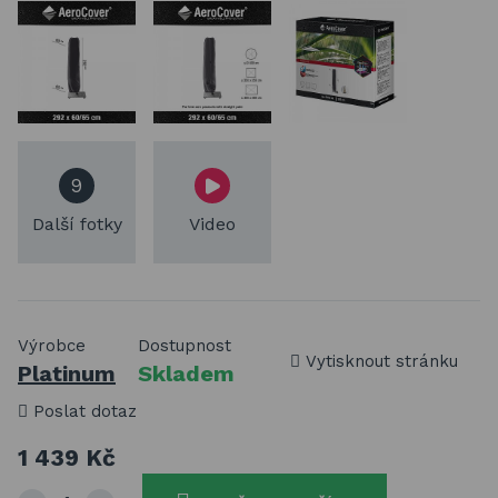
9
Další fotky
Video
Výrobce
Dostupnost
Vytisknout stránku
Platinum
Skladem
Poslat dotaz
1 439 Kč