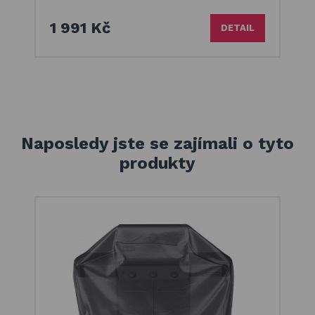
1 991 Kč
DETAIL
Naposledy jste se zajímali o tyto
produkty