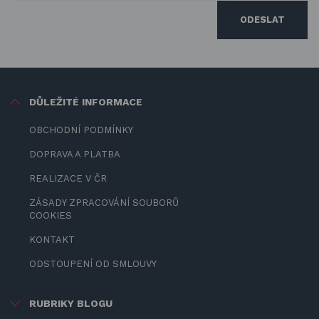
ODESLAT
DŮLEŽITÉ INFORMACE
OBCHODNÍ PODMÍNKY
DOPRAVA A PLATBA
REALIZACE V ČR
ZÁSADY ZPRACOVÁNÍ SOUBORŮ
COOKIES
KONTAKT
ODSTOUPENÍ OD SMLOUVY
RUBRIKY BLOGU