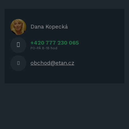
ZÁBAVA PRO DĚTI
ZASTÍNĚNÍ
OCHRANNÉ KRYTY NA ZAHRADNÍ
Dana Kopecká
NÁBYTEK
+420 777 230 065
PO-PÁ 8-18 hod
obchod@etan.cz