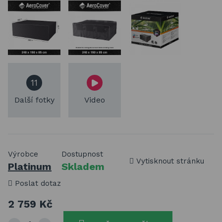
11
Další fotky
Video
Výrobce
Dostupnost
Vytisknout stránku
Platinum
Skladem
Poslat dotaz
2 759 Kč