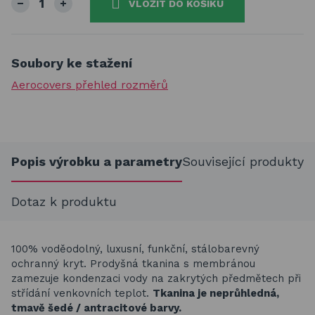
VLOŽIT DO KOŠÍKU
Soubory ke stažení
Aerocovers přehled rozměrů
Popis výrobku a parametry
Související produkty
Dotaz k produktu
100% voděodolný, luxusní, funkční, stálobarevný
ochranný kryt. Prodyšná tkanina s membránou
zamezuje kondenzaci vody na zakrytých předmětech při
střídání venkovních teplot.
Tkanina je neprůhledná,
tmavě šedé / antracitové barvy.