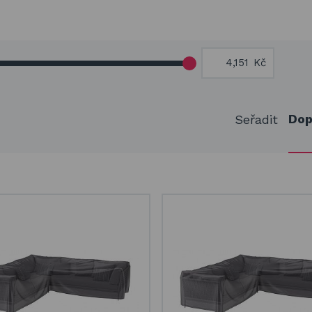
Kč
Dop
Seřadit