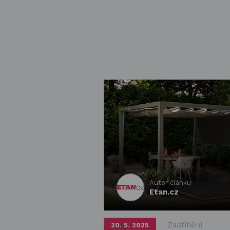
Autor článku
Etan.cz
Zastínění
20. 5. 2025