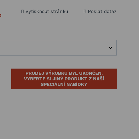
Vytisknout stránku
Poslat dotaz
z
PRODEJ VÝROBKU BYL UKONČEN.
VYBERTE SI JINÝ PRODUKT Z NAŠÍ
SPECIÁLNÍ NABÍDKY