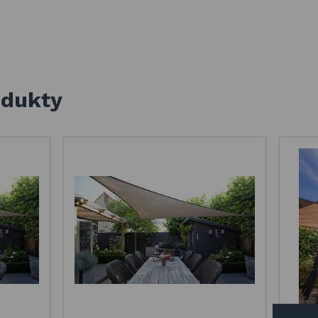
odukty