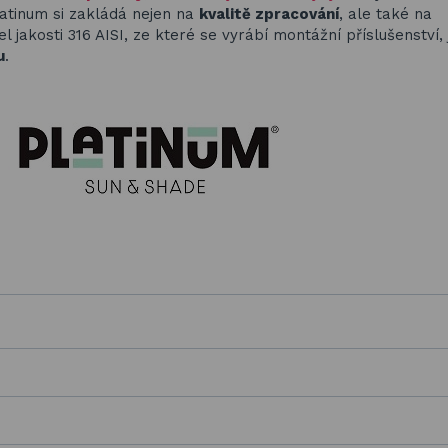
latinum si zakládá nejen na
kvalitě zpracování
, ale také na
el jakosti 316 AISI, ze které se vyrábí montážní příslušenství,
u
.