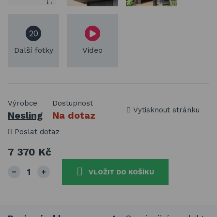
20
Další fotky
Video
Výrobce
Dostupnost
Vytisknout stránku
Nesling
Na dotaz
Poslat dotaz
7 370 Kč
VLOŽIT DO KOŠÍKU