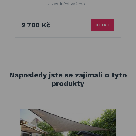
k zastínění vašeho…
2 780 Kč
DETAIL
Naposledy jste se zajímali o tyto
produkty