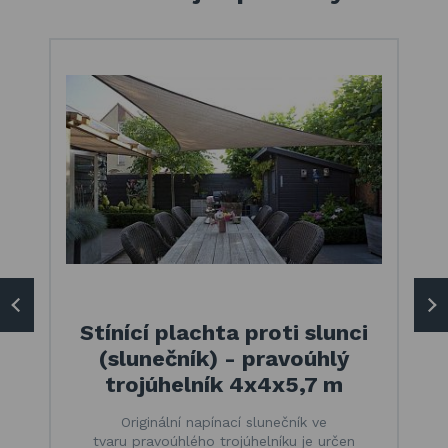
Stínící plachta proti slunci
(slunečník) - pravoúhlý
trojúhelník 4x4x5,7 m
Originální napínací slunečník ve
tvaru pravoúhlého trojúhelníku je určen