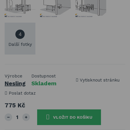
4
Další fotky
Výrobce
Dostupnost
Vytisknout stránku
Nesling
Skladem
Poslat dotaz
775 Kč
VLOŽIT DO KOŠÍKU