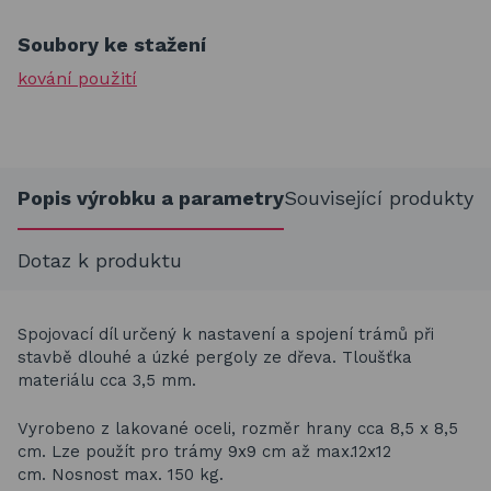
Soubory ke stažení
kování použití
Popis výrobku a parametry
Související produkty
Dotaz k produktu
Spojovací díl určený k nastavení a spojení trámů při
stavbě dlouhé a úzké pergoly ze dřeva.
Tloušťka
materiálu cca 3,5 mm.
Vyrobeno z lakované oceli, rozměr hrany cca 8,5 x 8,5
cm. Lze použít pro trámy 9x9 cm až max.12x12
cm. Nosnost max. 150 kg.