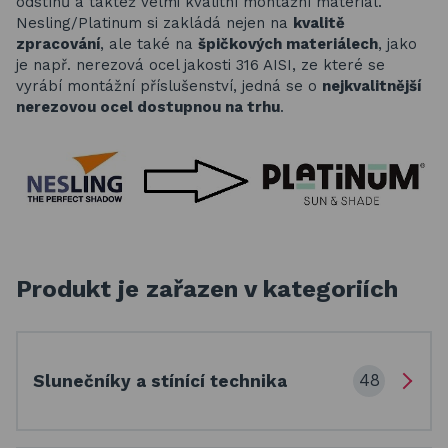
odstínů a taktéž velmi kvalitní montážní materiál.
Nesling/Platinum si zakládá nejen na
kvalitě
zpracování
, ale také na
špičkových materiálech
, jako
je např. nerezová ocel jakosti 316 AISI, ze které se
vyrábí montážní příslušenství, jedná se o
nejkvalitnější
nerezovou ocel dostupnou na trhu
.
Produkt je zařazen v kategoriích
48
Slunečníky a stínící technika