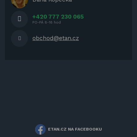
NÁBYTEK
+420 777 230 065
PO-PÁ 8-18 hod
obchod@etan.cz
ETAN.CZ NA FACEBOOKU