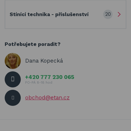
20
Stínící technika - příslušenství
Potřebujete poradit?
Dana Kopecká
+420 777 230 065
PO-PÁ 8-18 hod
obchod@etan.cz