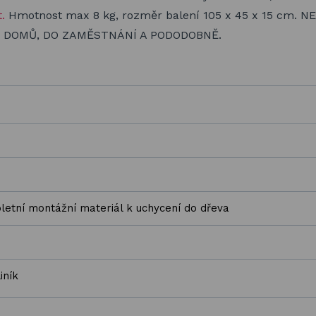
.
Hmotnost max 8 kg, rozměr balení 105 x 45 x 15 cm. N
U DOMŮ, DO ZAMĚSTNÁNÍ A PODODOBNĚ.
letní montážní materiál k uchycení do dřeva
iník